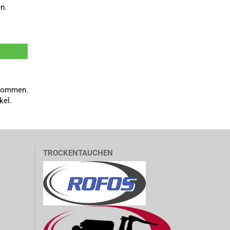
n.
enommen.
kel.
TROCKENTAUCHEN