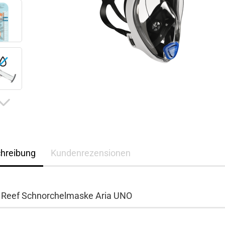
hreibung
Kundenrezensionen
 Reef Schnorchelmaske Aria UNO