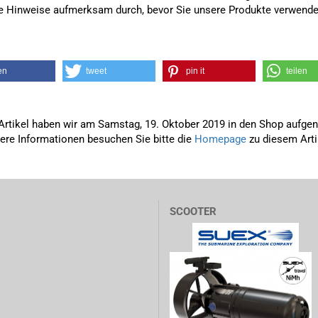
e Hinweise aufmerksam durch, bevor Sie unsere Produkte verwende
en
tweet
pin it
teilen
Artikel haben wir am Samstag, 19. Oktober 2019 in den Shop aufg
tere Informationen besuchen Sie bitte die
Homepage
zu diesem Arti
SCOOTER