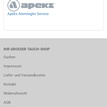
Apeks Atemregler Service
IHR GROSSER TAUCH-SHOP
Suchen
Impressum
Liefer- und Versandkosten
Kontakt
Widerrufsrecht
AGB