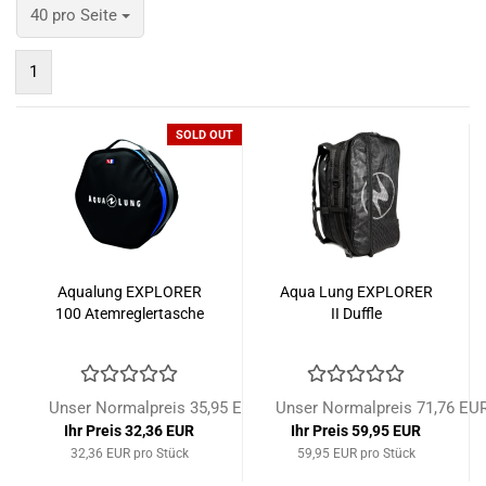
pro Seite
40 pro Seite
1
SOLD OUT
Aqualung EXPLORER
Aqua Lung EXPLORER
100 Atemreglertasche
II Duffle
Unser Normalpreis 35,95 EUR
Unser Normalpreis 71,76 EU
Ihr Preis 32,36 EUR
Ihr Preis 59,95 EUR
32,36 EUR pro Stück
59,95 EUR pro Stück