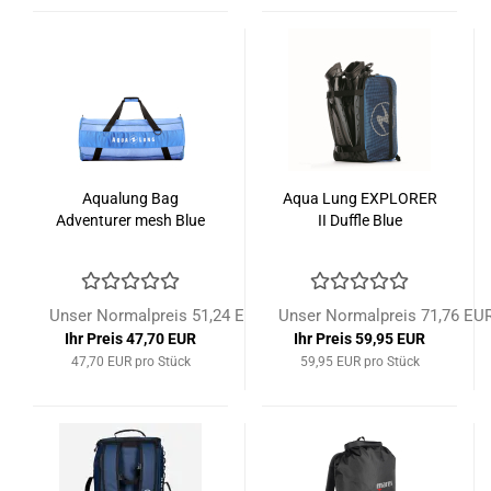
Aqualung Bag
Aqua Lung EXPLORER
Adventurer mesh Blue
II Duffle Blue
Unser Normalpreis 51,24 EUR
Unser Normalpreis 71,76 EU
Ihr Preis 47,70 EUR
Ihr Preis 59,95 EUR
47,70 EUR pro Stück
59,95 EUR pro Stück