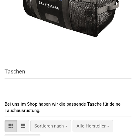
Taschen
Bei uns im Shop haben wir die passende Tasche für deine
Tauchausrüstung.
Sortieren nach
Sortieren nach
Alle Hersteller