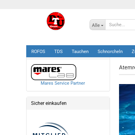
Alle
ROFOS
TDS
Tauchen
Schnorcheln
Z
Startseite
Mares Service Partner
Atemr
Mares Service Partner
Sicher einkaufen