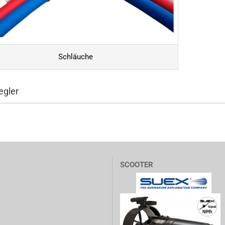
Schläuche
egler
SCOOTER