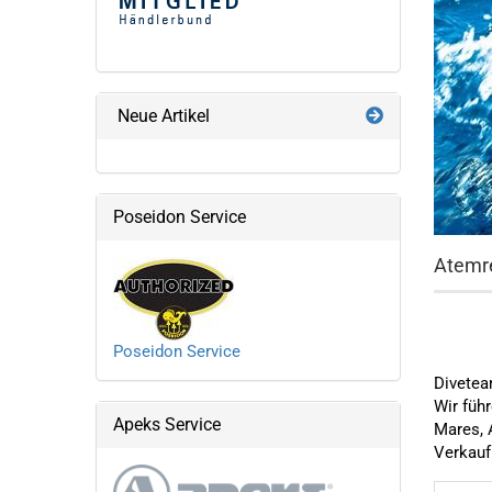
Neue Artikel
Poseidon Service
Atemr
Poseidon Service
Divetea
Wir führ
Apeks Service
Mares, 
Verkauf