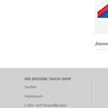
Atemr
IHR GROSSER TAUCH-SHOP
Suchen
Impressum
Liefer- und Versandkosten