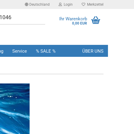
Deutschland
Login
Merkzettel
-1046
Ihr Warenkorb
0,00 EUR
ng
Service
% SALE %
ÜBER UNS