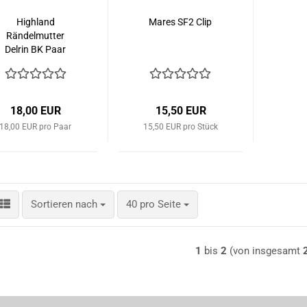
Highland
Mares SF2 Clip
Rändelmutter
Delrin BK Paar
18,00 EUR
15,50 EUR
18,00 EUR pro Paar
15,50 EUR pro Stück
Sortieren nach
pro Seite
Sortieren nach
40 pro Seite
1
bis
2
(von insgesamt