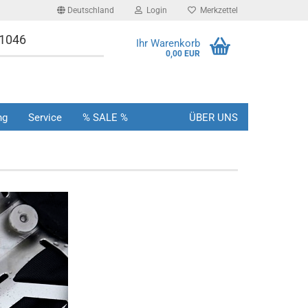
Deutschland
Login
Merkzettel
-1046
Ihr Warenkorb
0,00 EUR
ng
Service
% SALE %
ÜBER UNS