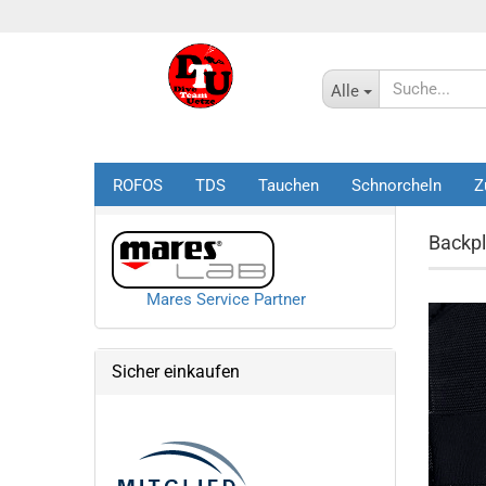
Alle
ROFOS
TDS
Tauchen
Schnorcheln
Z
Startseite
Mares Service Partner
Backpl
Mares Service Partner
Sicher einkaufen