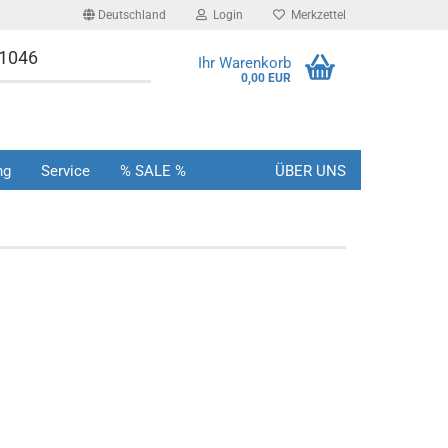
Deutschland
Login
Merkzettel
-1046
Ihr Warenkorb
0,00 EUR
ng
Service
% SALE %
ÜBER UNS