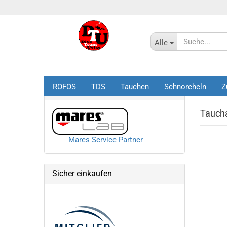
Alle
ROFOS
TDS
Tauchen
Schnorcheln
Z
Startseite
Mares Service Partner
Tauch
Mares Service Partner
Sicher einkaufen