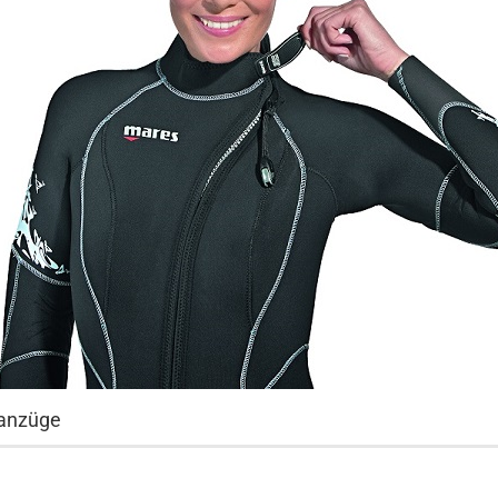
anzüge