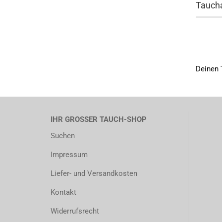
Tauch
Deinen 
IHR GROSSER TAUCH-SHOP
Suchen
Impressum
Liefer- und Versandkosten
Kontakt
Widerrufsrecht