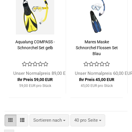
Aqualung COMPASS -
Mares Maske
Schnorchel Set gelb
Schnorchel Flossen Set
Blau
Unser Normalpreis 89,00 EUR
Unser Normalpreis 60,00 EU
Ihr Preis 59,00 EUR
Ihr Preis 45,00 EUR
59,00 EUR pro Stück
45,00 EUR pro Stück
Sortieren nach
pro Seite
Sortieren nach
40 pro Seite