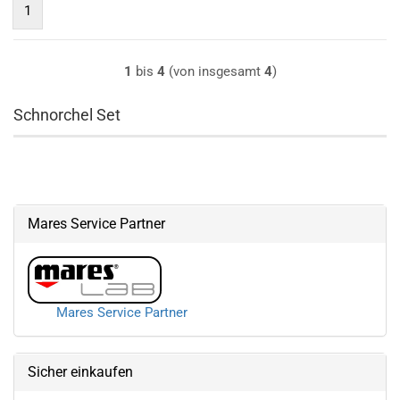
1
1
bis
4
(von insgesamt
4
)
Schnorchel Set
Mares Service Partner
Mares Service Partner
Sicher einkaufen