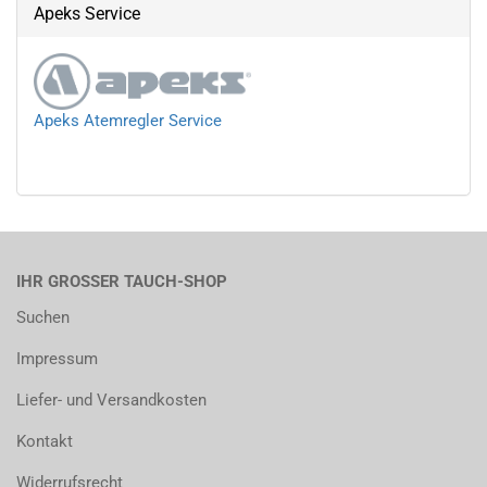
Apeks Service
Apeks Atemregler Service
IHR GROSSER TAUCH-SHOP
Suchen
Impressum
Liefer- und Versandkosten
Kontakt
Widerrufsrecht