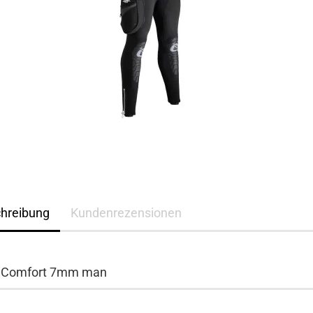
hreibung
Kundenrezensionen
i Comfort 7mm man