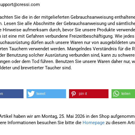
support@cressi.com
eachten Sie die in der mitgelieferten Gebrauchsanweisung enthalten
. Lesen Sie alle Abschnitte der Gebrauchsanweisung und sämtlich
e Hinweise aufmerksam durch, bevor Sie unsere Produkte verwende
 ist eine mit Gefahren verbundene Freizeitbeschäftigung. Wie jedes 
auchausrüstung dürfen auch unsere Waren nur von ausgebildeten un
erten Tauchern verwendet werden. Mangelndes Verständnis für die R
 der Benutzung solcher Ausrüstung verbunden sind, kann zu schwere
ungen oder dem Tod führen. Benutzen Sie unsere Waren daher nur, w
deter und brevetierter Taucher sind.
en
tweet
pin it
teilen
Artikel haben wir am Montag, 25. Mai 2026 in den Shop aufgenomm
tere Informationen besuchen Sie bitte die
Homepage
zu diesem Arti