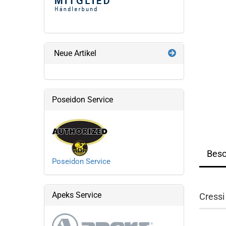
Neue Artikel
Poseidon Service
Besc
Poseidon Service
Apeks Service
Cress