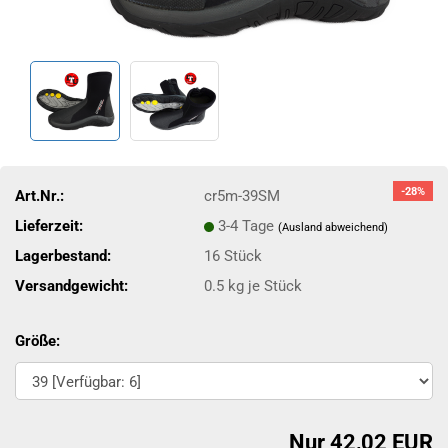
-28%
Art.Nr.:
cr5m-39SM
Lieferzeit:
3-4 Tage
(Ausland abweichend)
Lagerbestand:
16
Stück
Versandgewicht:
0.5
kg je Stück
Größe:
Nur 42,02 EUR