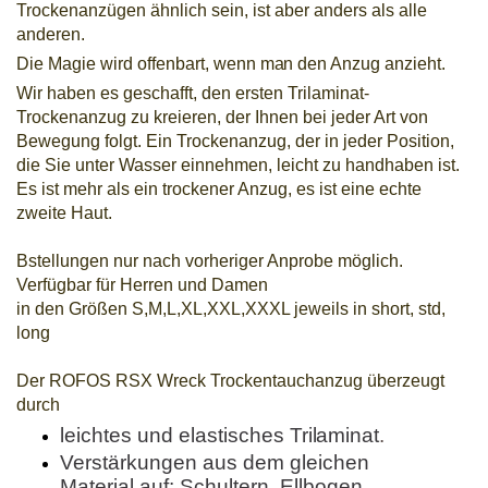
Trockenanzügen ähnlich sein, ist aber anders als alle
anderen.
Die Magie wird offenbart, wenn
man
den Anzug anzieht
.
Wir haben es geschafft, den ersten Trilaminat­
Trockenanzug zu kreieren, der Ihnen bei jeder Art von
Bewegung folgt. Ein Trockenanzug, der in jeder Position,
die Sie unter Wasser einnehmen, leicht zu handhaben ist.
Es ist mehr als ein trockener Anzug, es ist eine echte
zweite Haut.
Bstellungen nur nach vorheriger Anprobe möglich.
Verfügbar für Herren und Damen
in den Größen S,M,L,XL,XXL,XXXL jeweils in short, std,
long
Der ROFOS RSX Wreck Trockentauchanzug überzeugt
durch
leichtes und elastisches
Trilaminat
.
Verstärkungen aus dem gleichen
Material auf: Schultern, Ellbogen,