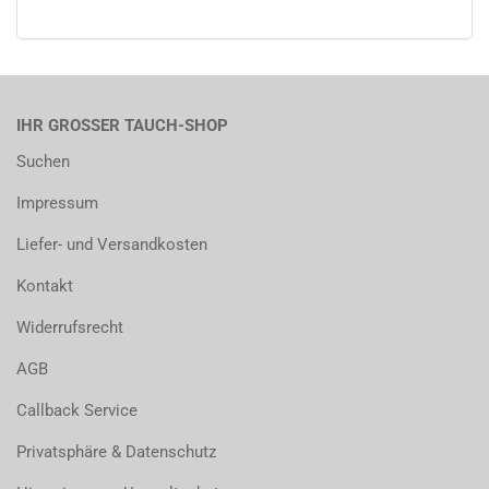
IHR GROSSER TAUCH-SHOP
Suchen
Impressum
Liefer- und Versandkosten
Kontakt
Widerrufsrecht
AGB
Callback Service
Privatsphäre & Datenschutz