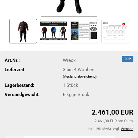
TOP
Art.Nr.:
Wreck
Lieferzeit:
3 bis 4 Wochen
(Ausland abweichend)
Lagerbestand:
1
Stück
Versandgewicht:
6
kg je Stück
2.461,00 EUR
2.461,00 EUR pro Stück
inkl. 19% MwSt. zzgl.
Versand