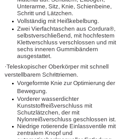
Unterarme, Sitz, Knie, Schienbeine,
Schritt und
Lätzchen.
Vollständig mit
Heißkebelbung.
Zwei Vierfachtaschen aus Cordura®,
selbstverschließend, mit hochfestem
Klettverschluss verschlossen und mit
sechs inneren Gummibändern
ausgestattet.
·Teleskopischer Oberkörper mit schnell
verstellbarem
Schrittriemen.
Vorgeformte
Knie
zur
Optimierung
der
Bewegung.
Vorderer wasserdichter
Kunststoffreißverschluss mit
Schutzlätzchen, der mit
Nylonreißverschluss geschlossen
ist.
Niedrige rotierende Einlassventile mit
zentralem Knopf und