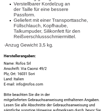
Verstellbarer Kordelzug an
der Taille für eine bessere
Passform.
Geliefert mit einer Transporttasche,
Füllschlauch, Kopfhaube,
Talkumpuder, Silikonfett für den
Reißverschlussschmiermittel.
·Anzug Gewicht 3,5
kg.
Herstellerangaben:
Name: Rofos Srl
Anschrift: Via Caorsi 49/2
Plz, Ort: 16031 Sori
Land: Italien
E-mail: info@rofos.com
Bitte beachten Sie die in der
mitgelieferten Gebrauchsanweisung enthaltenen Angaben.
Lesen Sie alle Abschnitte der Gebrauchsanweisung und
sämtliche sonstige Hinweise aufmerksam durch, bevor Sie